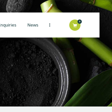
0
nquiries
News