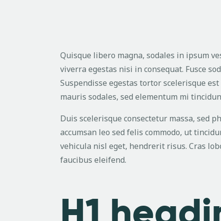
Quisque libero magna, sodales in ipsum ves
viverra egestas nisi in consequat. Fusce so
Suspendisse egestas tortor scelerisque est
mauris sodales, sed elementum mi tincidun
Duis scelerisque consectetur massa, sed ph
accumsan leo sed felis commodo, ut tincidu
vehicula nisl eget, hendrerit risus. Cras lo
faucibus eleifend.
H1 head