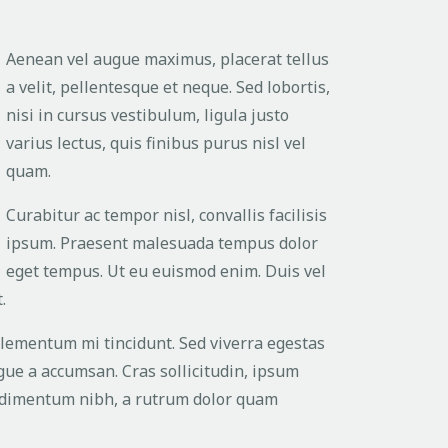
Aenean vel augue maximus, placerat tellus
a velit, pellentesque et neque. Sed lobortis,
nisi in cursus vestibulum, ligula justo
varius lectus, quis finibus purus nisl vel
quam.
Curabitur ac tempor nisl, convallis facilisis
ipsum. Praesent malesuada tempus dolor
eget tempus. Ut eu euismod enim. Duis vel
.
elementum mi tincidunt. Sed viverra egestas
ugue a accumsan. Cras sollicitudin, ipsum
ondimentum nibh, a rutrum dolor quam