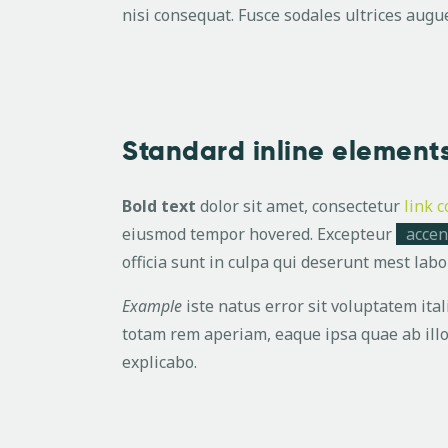
nisi consequat. Fusce sodales ultrices aug
Standard inline element
Bold text
dolor sit amet, consectetur
link c
eiusmod tempor hovered. Excepteur
accen
officia sunt in culpa qui deserunt mest lab
Example
iste natus error sit voluptatem it
totam rem aperiam, eaque ipsa quae ab illo
explicabo.