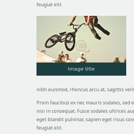
feugiat elit.
Image title
nibh euismod, rhoncus arcu at, sagittis velit
Proin faucibus ex nec mauris sodales, sed 
nisi in consequat. Fusce sodales ultrices a
eget blandit pulvinar, sapien eget risus c
feugiat elit.