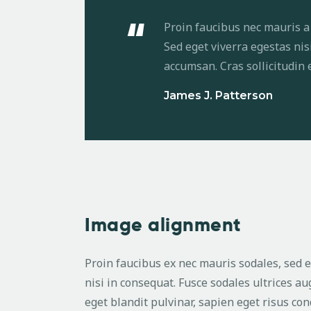
Proin faucibus nec mauris a
Sed eget viverra egestas nis
accumsan. Cras sollicitudin 
James J. Patterson
Image alignment
Proin faucibus ex nec mauris sodales, sed 
nisi in consequat. Fusce sodales ultrices a
eget blandit pulvinar, sapien eget risus c