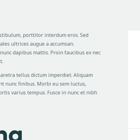
tibulum, porttitor interdum eros. Sed
dales ultrices augue a accumsan.
 nunc dapibus mattis. Proin faucibus ex nec
t.
aretra tellus dictum imperdiet. Aliquam
nt nunc finibus. Morbi eu sem luctus,
bortis varius tempus. Fusce in nunc et nibh
ing