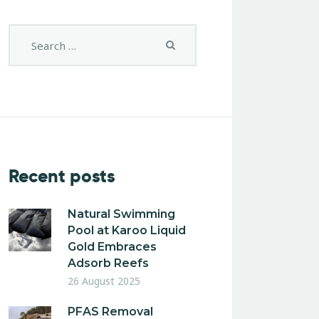
Recent posts
Natural Swimming
Pool at Karoo Liquid
Gold Embraces
Adsorb Reefs
26 August 2025
PFAS Removal